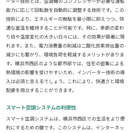
ーター技術とは、空調機のコンプレッサーが必要な運転
能力に応じて回転数を自動的に調整する技術です。この
技術により、エネルギーの無駄を最小限に抑えつつ、快
適な室温を維持することが可能です。特に、季節の変わ
り目や温度変化の大きい日々には、その効果が顕著に現
れます。また、電力消費量の削減は二酸化炭素排出量の
減少にも繋がり、環境負荷を軽減するメリットがありま
す。横浜市西区のような都市部では、住宅の密集による
熱環境の影響を受けやすいため、インバーター技術の導
入は必須と言えるでしょう。これにより、快適さと環境
配慮を両立することができます。
スマート空調システムの利便性
スマート空調システムは、横浜市西区での生活をより便
利にするための鍵です。このシステムは、インターネッ