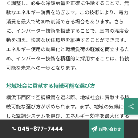
く調整し、必要な冷暖房量を正確に供給することで、無
駄なエネルギー消費を防ぎます。この技術により、電力
消費を最大で約30%削減できる場合もあります。さら
に、インバーター技術を搭載することで、室内の温度変
動を抑え、快適な居住環境を維持することができます。
エネルギー使用の効率化と環境負荷の軽減を両立するた
め、インバーター技術を積極的に採用することは、持続
可能な未来への一歩となります。
地域社会に貢献する持続可能な選び方
横浜市西区で空調設備を選ぶ際、地域社会に貢献する持
続可能な選び方が求められます。まず、地域の気候に適
した空調システムを選び、エネルギー効率を最大化する
ことが重要です。たとえば、地元の気候データを参考に
045-877-7444
お問い合わせ
して最適な設定温度を選ぶことで、無駄なエネルギー消