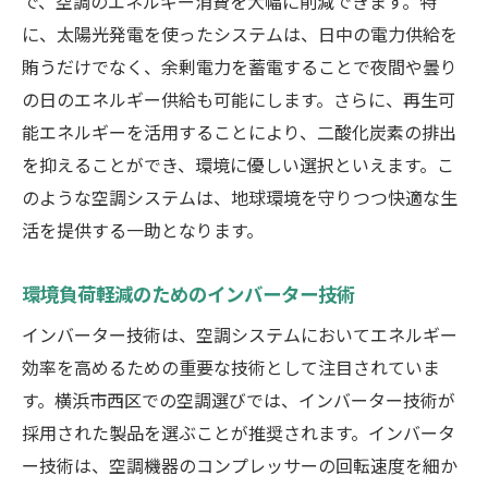
で、空調のエネルギー消費を大幅に削減できます。特
に、太陽光発電を使ったシステムは、日中の電力供給を
賄うだけでなく、余剰電力を蓄電することで夜間や曇り
の日のエネルギー供給も可能にします。さらに、再生可
能エネルギーを活用することにより、二酸化炭素の排出
を抑えることができ、環境に優しい選択といえます。こ
のような空調システムは、地球環境を守りつつ快適な生
活を提供する一助となります。
環境負荷軽減のためのインバーター技術
インバーター技術は、空調システムにおいてエネルギー
効率を高めるための重要な技術として注目されていま
す。横浜市西区での空調選びでは、インバーター技術が
採用された製品を選ぶことが推奨されます。インバータ
ー技術は、空調機器のコンプレッサーの回転速度を細か