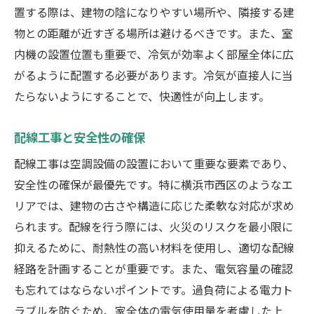
置する際は、建物の陰になりやすい場所や、隣接する建
物との距離が近すぎる場所は避けるべきです。また、室
内機の設置位置も重要で、冷気が効率よく部屋全体に広
がるように配置する必要があります。冷気が直接人に当
たらないようにすることで、快適性が向上します。
配線工事と安全性の確保
配線工事は空調設備の設置において重要な要素であり、
安全性の確保が最優先です。特に横浜市西区のようなエ
リアでは、建物の古さや構造に応じた柔軟な対応が求め
られます。配線を行う際には、火災のリスクを最小限に
抑えるために、耐熱性の高い材料を使用し、適切な配線
経路を計画することが重要です。また、電気容量の確認
も忘れてはならないポイントです。過負荷による電力ト
ラブルを防ぐため、家全体の電気使用量を考慮した上