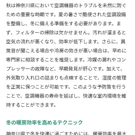
秋は神奈川県において空調機器のトラブルを未然に防ぐ
ための重要な時期です。夏の暑さで酷使された空調設備
を整備し、冬に備える準備をする必要があります。ま
ず、フィルターの掃除は欠かせません。汚れが溜まると
空気の流れが悪くなり、効率が低下します。さらに、異
常音が聞こえる場合や冷房の効きが悪い場合は、早めに
専門家に相談することを推奨します。冷媒の漏れやコン
プレッサーの故障など、早期発見が肝心です。加えて、
外気取り入れ口の詰まりも点検することで、湿度の管理
を正常に保つことが可能です。このような予防策を行う
ことで、空調機器の寿命を延ばし、快適な室内環境を維
持することができます。
冬の暖房効率を高めるテクニック
神奈川県で冬を快適に過ごすためには、暖房効率を最大