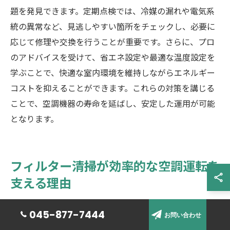
題を発見できます。定期点検では、冷媒の漏れや電気系
統の異常など、見逃しやすい箇所をチェックし、必要に
応じて修理や交換を行うことが重要です。さらに、プロ
のアドバイスを受けて、省エネ設定や最適な温度設定を
学ぶことで、快適な室内環境を維持しながらエネルギー
コストを抑えることができます。これらの対策を講じる
ことで、空調機器の寿命を延ばし、安定した運用が可能
となります。
フィルター清掃が効率的な空調運転を
支える理由
フィルター汚れが引き起こす問題点
045-877-7444
お問い合わせ
フィルター汚れは空調機器に多大な影響を及ぼします。