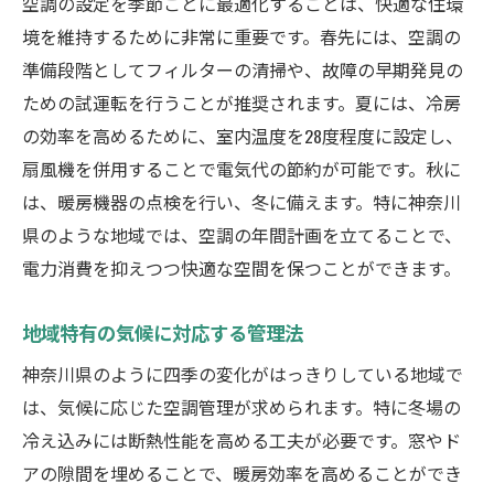
空調の設定を季節ごとに最適化することは、快適な住環
境を維持するために非常に重要です。春先には、空調の
準備段階としてフィルターの清掃や、故障の早期発見の
ための試運転を行うことが推奨されます。夏には、冷房
の効率を高めるために、室内温度を28度程度に設定し、
扇風機を併用することで電気代の節約が可能です。秋に
は、暖房機器の点検を行い、冬に備えます。特に神奈川
県のような地域では、空調の年間計画を立てることで、
電力消費を抑えつつ快適な空間を保つことができます。
地域特有の気候に対応する管理法
神奈川県のように四季の変化がはっきりしている地域で
は、気候に応じた空調管理が求められます。特に冬場の
冷え込みには断熱性能を高める工夫が必要です。窓やド
アの隙間を埋めることで、暖房効率を高めることができ