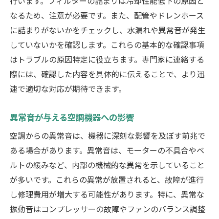
行います。フィルターの詰まりは冷却性能低下の原因と
なるため、注意が必要です。また、配管やドレンホース
に詰まりがないかをチェックし、水漏れや異常音が発生
していないかを確認します。これらの基本的な確認事項
はトラブルの原因特定に役立ちます。専門家に連絡する
際には、確認した内容を具体的に伝えることで、より迅
速で適切な対応が期待できます。
異常音が与える空調機器への影響
空調からの異常音は、機器に深刻な影響を及ぼす前兆で
ある場合があります。異常音は、モーターの不具合やベ
ルトの緩みなど、内部の機械的な異常を示していること
が多いです。これらの異常が放置されると、故障が進行
し修理費用が増大する可能性があります。特に、異常な
振動音はコンプレッサーの故障やファンのバランス調整