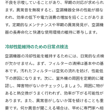
不良を示唆していることがあり、早期の対応が求められ
ます。異常音を無視すると、空調機器全体の性能が損な
われ、効率の低下や電力消費の増加を招くことがありま
す。定期的なメンテナンスや早期の異常発見が、空調機
器の長寿命化と快適な使用環境の維持に寄与します。
冷却性能維持のための日常点検法
空調機器の冷却性能を維持するためには、日常的な点検
が欠かせません。まず、フィルターの清掃は基本中の基
本です。汚れたフィルターは空気の流れを妨げ、性能低
下の原因になります。次に、室外機の周囲を定期的に確
認し、障害物がないかチェックしましょう。周囲に物が
あると熱交換がうまく行われず、効率が下がる可能性が
あります。また、異常音がしないか耳を傾けることも重
要です。何か異音が聞こえる場合は、早めに専門家へ相