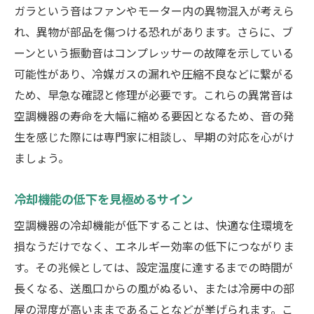
ガラという音はファンやモーター内の異物混入が考えら
れ、異物が部品を傷つける恐れがあります。さらに、ブ
ーンという振動音はコンプレッサーの故障を示している
可能性があり、冷媒ガスの漏れや圧縮不良などに繋がる
ため、早急な確認と修理が必要です。これらの異常音は
空調機器の寿命を大幅に縮める要因となるため、音の発
生を感じた際には専門家に相談し、早期の対応を心がけ
ましょう。
冷却機能の低下を見極めるサイン
空調機器の冷却機能が低下することは、快適な住環境を
損なうだけでなく、エネルギー効率の低下につながりま
す。その兆候としては、設定温度に達するまでの時間が
長くなる、送風口からの風がぬるい、または冷房中の部
屋の湿度が高いままであることなどが挙げられます。こ