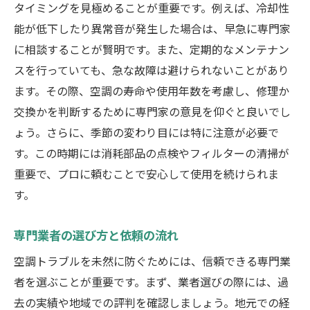
タイミングを見極めることが重要です。例えば、冷却性
能が低下したり異常音が発生した場合は、早急に専門家
に相談することが賢明です。また、定期的なメンテナン
スを行っていても、急な故障は避けられないことがあり
ます。その際、空調の寿命や使用年数を考慮し、修理か
交換かを判断するために専門家の意見を仰ぐと良いでし
ょう。さらに、季節の変わり目には特に注意が必要で
す。この時期には消耗部品の点検やフィルターの清掃が
重要で、プロに頼むことで安心して使用を続けられま
す。
専門業者の選び方と依頼の流れ
空調トラブルを未然に防ぐためには、信頼できる専門業
者を選ぶことが重要です。まず、業者選びの際には、過
去の実績や地域での評判を確認しましょう。地元での経