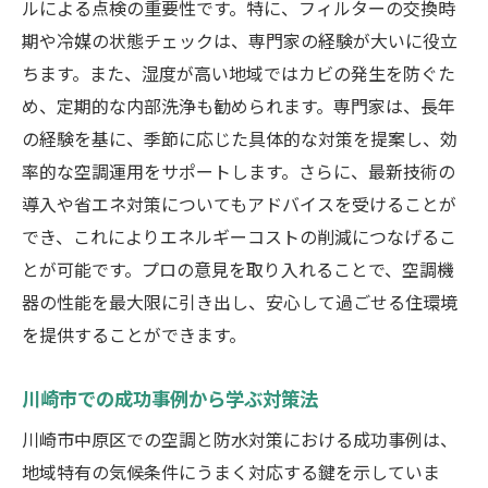
ルによる点検の重要性です。特に、フィルターの交換時
期や冷媒の状態チェックは、専門家の経験が大いに役立
ちます。また、湿度が高い地域ではカビの発生を防ぐた
め、定期的な内部洗浄も勧められます。専門家は、長年
の経験を基に、季節に応じた具体的な対策を提案し、効
率的な空調運用をサポートします。さらに、最新技術の
導入や省エネ対策についてもアドバイスを受けることが
でき、これによりエネルギーコストの削減につなげるこ
とが可能です。プロの意見を取り入れることで、空調機
器の性能を最大限に引き出し、安心して過ごせる住環境
を提供することができます。
川崎市での成功事例から学ぶ対策法
川崎市中原区での空調と防水対策における成功事例は、
地域特有の気候条件にうまく対応する鍵を示していま