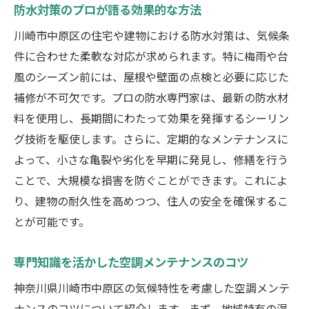
防水対策のプロが語る効果的な方法
川崎市中原区の住宅や建物における防水対策は、気候条
件に合わせた柔軟な対応が求められます。特に梅雨や台
風のシーズン前には、屋根や壁面の点検と必要に応じた
補修が不可欠です。プロの防水専門家は、最新の防水材
料を使用し、長期間にわたって効果を発揮するシーリン
グ技術を駆使します。さらに、定期的なメンテナンスに
よって、小さな亀裂や劣化を早期に発見し、修繕を行う
ことで、大規模な損害を防ぐことができます。これによ
り、建物の耐久性を高めつつ、住人の安全を確保するこ
とが可能です。
専門知識を活かした空調メンテナンスのコツ
神奈川県川崎市中原区の気候特性を考慮した空調メンテ
ナンスのコツについて紹介します。まず、地域特有の湿