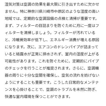
湿気対策は空調の効果を最大限に引き出すために欠かせ
ません。特に神奈川県川崎市中原区のような湿度の高い
地域では、定期的な空調設備の点検と清掃が重要です。
まず、フィルターの目詰まりを防ぐために月に一度はフ
ィルターを清掃しましょう。フィルターが汚れている
と、冷暖房効率が低下し、エネルギー消費が増える原因
になります。次に、エアコンのドレンパイプが詰まって
いると結露水が正常に排水されず、室内の湿度が上がる
可能性があります。これを防ぐために、定期的にパイプ
のチェックを行うことが推奨されます。さらに、空調機
器の周りに十分な空間を確保し、空気の流れを妨げない
ようにすることも重要です。こうした日常的なメンテナ
ンスを心掛けることで、空調のトラブルを未然に防ぎ、
快適な室内環境を保つことができます。