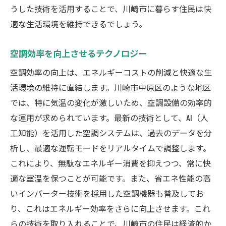
うした技術を活用することで、川崎市に暮らす住民は快
適な生活環境を維持できるでしょう。
空調効率を向上させるテクノロジー
空調効率の向上は、エネルギーコストの削減と快適な生
活環境の維持に直結します。川崎市中原区のような地区
では、特に気温の変化が激しいため、空調設備の効率的
な運用が求められています。最新の技術として、AI（人
工知能）を活用した空調システムは、過去のデータを分
析し、最適な運転モードをリアルタイムで調整します。
これにより、無駄なエネルギー消費を抑えつつ、常に快
適な室温を保つことが可能です。また、省エネ性能の高
いインバーター技術を採用した空調機器も普及してお
り、これはエネルギー効率をさらに向上させます。これ
らの技術を取り入れることで、川崎市の住民は経済的か