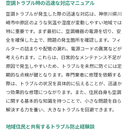
空調トラブル時の迅速な対応マニュアル
空調トラブルが発生した際の迅速な対応は、神奈川県川
崎市中原区のような気温や湿度が変動しやすい地域では
特に重要です。まず最初に、空調機器の電源を切り、安
全を確保した上で、問題の発生箇所を確認します。フィ
ルターの詰まりや配管の漏れ、電源コードの異常などが
考えられます。これらは、日常的なメンテナンス不足が
原因で発生しやすいため、トラブルを未然に防ぐには定
期的な点検が鍵となります。専門業者に修理を依頼する
際は、トラブルの状況を具体的に伝えることが、迅速か
つ効果的な修理につながります。また、住民自身も空調
に関する基本的な知識を持つことで、小さな問題を自ら
解決する力を養い、大きなトラブルを回避できます。
地域住民と共有するトラブル防止経験談