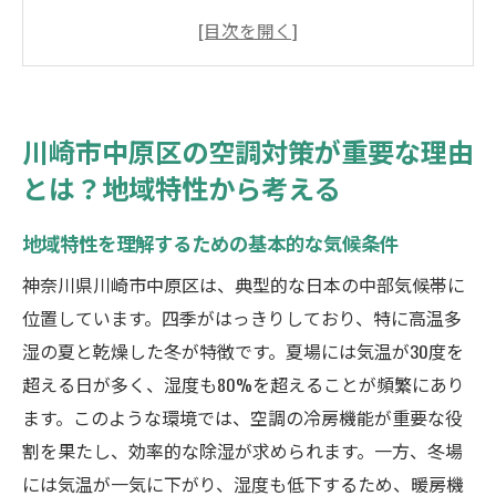
件
湿度と温度の変化が空調に与える影響
川崎市中原区での空調対策の事例紹介
季節ごとの空調対策のポイント
川崎市中原区の空調対策が重要な理由
空調効率を上げるための地域特化型戦略
とは？地域特性から考える
地域住民の声から学ぶ空調対策の実際
湿気の多い川崎市での空調メンテナンスの具体
地域特性を理解するための基本的な気候条件
的方法
神奈川県川崎市中原区は、典型的な日本の中部気候帯に
湿気対策のための空調設備メンテナンス
位置しています。四季がはっきりしており、特に高温多
メンテナンス頻度とその効果的なタイミン
湿の夏と乾燥した冬が特徴です。夏場には気温が30度を
グ
超える日が多く、湿度も80%を超えることが頻繁にあり
湿気による空調問題を未然に防ぐチェック
ます。このような環境では、空調の冷房機能が重要な役
リスト
割を果たし、効率的な除湿が求められます。一方、冬場
には気温が一気に下がり、湿度も低下するため、暖房機
専門家による定期点検の重要性