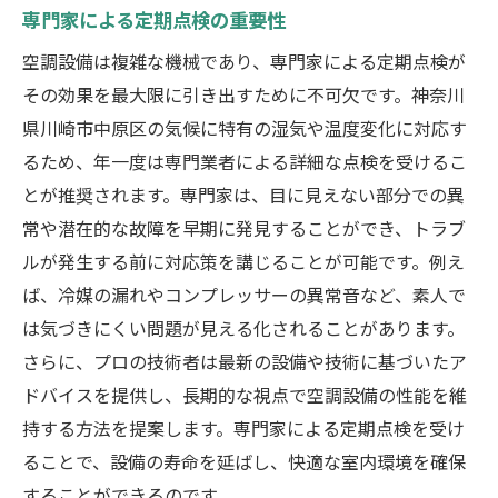
専門家による定期点検の重要性
空調設備は複雑な機械であり、専門家による定期点検が
その効果を最大限に引き出すために不可欠です。神奈川
県川崎市中原区の気候に特有の湿気や温度変化に対応す
るため、年一度は専門業者による詳細な点検を受けるこ
とが推奨されます。専門家は、目に見えない部分での異
常や潜在的な故障を早期に発見することができ、トラブ
ルが発生する前に対応策を講じることが可能です。例え
ば、冷媒の漏れやコンプレッサーの異常音など、素人で
は気づきにくい問題が見える化されることがあります。
さらに、プロの技術者は最新の設備や技術に基づいたア
ドバイスを提供し、長期的な視点で空調設備の性能を維
持する方法を提案します。専門家による定期点検を受け
ることで、設備の寿命を延ばし、快適な室内環境を確保
することができるのです。